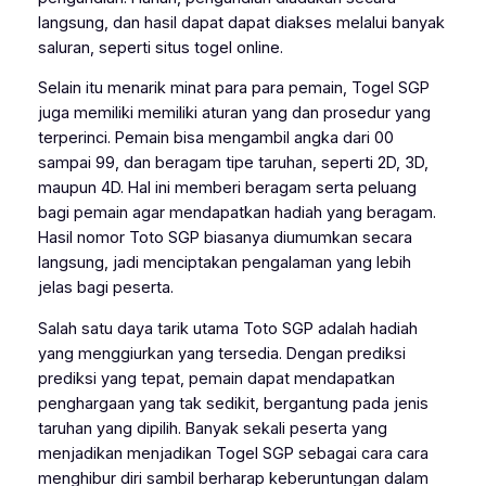
langsung, dan hasil dapat dapat diakses melalui banyak
saluran, seperti situs togel online.
Selain itu menarik minat para para pemain, Togel SGP
juga memiliki memiliki aturan yang dan prosedur yang
terperinci. Pemain bisa mengambil angka dari 00
sampai 99, dan beragam tipe taruhan, seperti 2D, 3D,
maupun 4D. Hal ini memberi beragam serta peluang
bagi pemain agar mendapatkan hadiah yang beragam.
Hasil nomor Toto SGP biasanya diumumkan secara
langsung, jadi menciptakan pengalaman yang lebih
jelas bagi peserta.
Salah satu daya tarik utama Toto SGP adalah hadiah
yang menggiurkan yang tersedia. Dengan prediksi
prediksi yang tepat, pemain dapat mendapatkan
penghargaan yang tak sedikit, bergantung pada jenis
taruhan yang dipilih. Banyak sekali peserta yang
menjadikan menjadikan Togel SGP sebagai cara cara
menghibur diri sambil berharap keberuntungan dalam