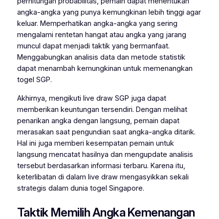
perhitungan probabilitas, pemain dapat menentukan
angka-angka yang punya kemungkinan lebih tinggi agar
keluar. Memperhatikan angka-angka yang sering
mengalami rentetan hangat atau angka yang jarang
muncul dapat menjadi taktik yang bermanfaat.
Menggabungkan analisis data dan metode statistik
dapat menambah kemungkinan untuk memenangkan
togel SGP.
Akhirnya, mengikuti live draw SGP juga dapat
memberikan keuntungan tersendiri. Dengan melihat
penarikan angka dengan langsung, pemain dapat
merasakan saat pengundian saat angka-angka ditarik.
Hal ini juga memberi kesempatan pemain untuk
langsung mencatat hasilnya dan mengupdate analisis
tersebut berdasarkan informasi terbaru. Karena itu,
keterlibatan di dalam live draw mengasyikkan sekali
strategis dalam dunia togel Singapore.
Taktik Memilih Angka Kemenangan