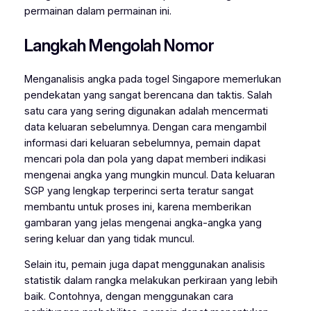
permainan dalam permainan ini.
Langkah Mengolah Nomor
Menganalisis angka pada togel Singapore memerlukan
pendekatan yang sangat berencana dan taktis. Salah
satu cara yang sering digunakan adalah mencermati
data keluaran sebelumnya. Dengan cara mengambil
informasi dari keluaran sebelumnya, pemain dapat
mencari pola dan pola yang dapat memberi indikasi
mengenai angka yang mungkin muncul. Data keluaran
SGP yang lengkap terperinci serta teratur sangat
membantu untuk proses ini, karena memberikan
gambaran yang jelas mengenai angka-angka yang
sering keluar dan yang tidak muncul.
Selain itu, pemain juga dapat menggunakan analisis
statistik dalam rangka melakukan perkiraan yang lebih
baik. Contohnya, dengan menggunakan cara