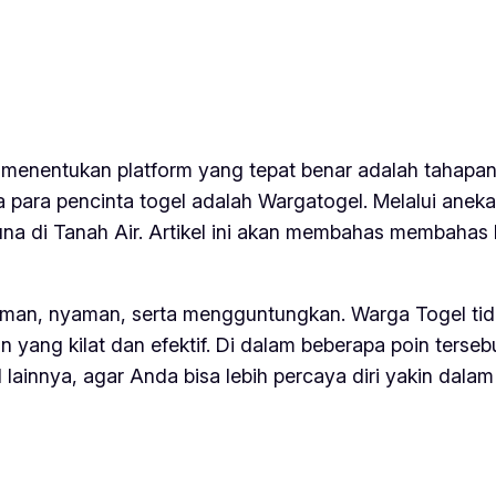
o, menentukan platform yang tepat benar adalah tahapa
ara para pencinta togel adalah Wargatogel. Melalui anek
 di Tanah Air. Artikel ini akan membahas membahas l
g aman, nyaman, serta mengguntungkan. Warga Togel 
n yang kilat dan efektif. Di dalam beberapa poin terse
lainnya, agar Anda bisa lebih percaya diri yakin dalam