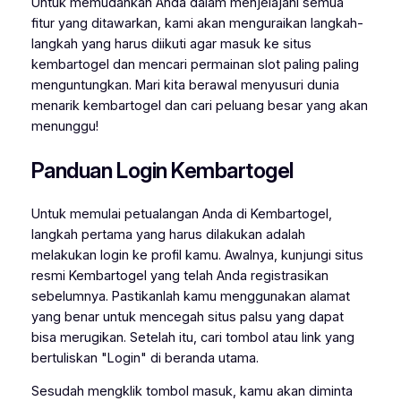
Untuk memudahkan Anda dalam menjelajahi semua
fitur yang ditawarkan, kami akan menguraikan langkah-
langkah yang harus diikuti agar masuk ke situs
kembartogel dan mencari permainan slot paling paling
menguntungkan. Mari kita berawal menyusuri dunia
menarik kembartogel dan cari peluang besar yang akan
menunggu!
Panduan Login Kembartogel
Untuk memulai petualangan Anda di Kembartogel,
langkah pertama yang harus dilakukan adalah
melakukan login ke profil kamu. Awalnya, kunjungi situs
resmi Kembartogel yang telah Anda registrasikan
sebelumnya. Pastikanlah kamu menggunakan alamat
yang benar untuk mencegah situs palsu yang dapat
bisa merugikan. Setelah itu, cari tombol atau link yang
bertuliskan "Login" di beranda utama.
Sesudah mengklik tombol masuk, kamu akan diminta