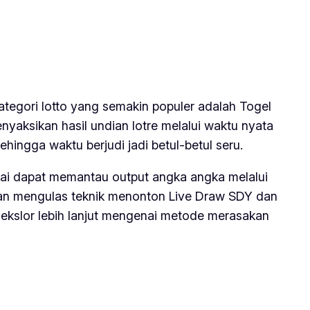
ategori lotto yang semakin populer adalah Togel
yaksikan hasil undian lotre melalui waktu nyata
hingga waktu berjudi jadi betul-betul seru.
makai dapat memantau output angka angka melalui
akan mengulas teknik menonton Live Draw SDY dan
a ekslor lebih lanjut mengenai metode merasakan