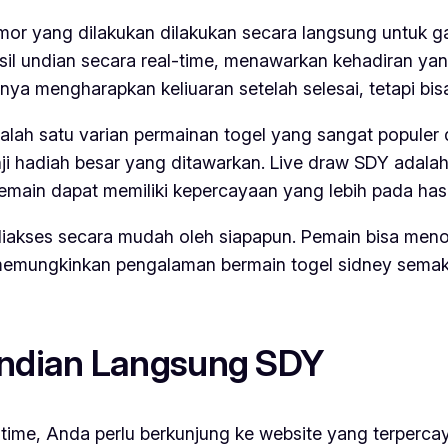
r yang dilakukan dilakukan secara langsung untuk g
l undian secara real-time, menawarkan kehadiran yan
nya mengharapkan keliuaran setelah selesai, tetapi bi
ah satu varian permainan togel yang sangat populer di
anji hadiah besar yang ditawarkan. Live draw SDY adala
pemain dapat memiliki kepercayaan yang lebih pada hasi
 diakses secara mudah oleh siapapun. Pemain bisa men
ni memungkinkan pengalaman bermain togel sidney se
ndian Langsung SDY
-time, Anda perlu berkunjung ke website yang terperc