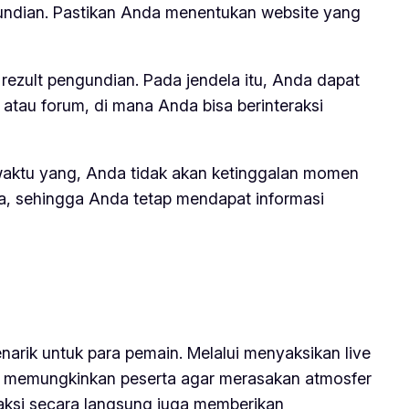
 undian. Pastikan Anda menentukan website yang
rezult pengundian. Pada jendela itu, Anda dapat
 atau forum, di mana Anda bisa berinteraksi
 waktu yang, Anda tidak akan ketinggalan momen
ia, sehingga Anda tetap mendapat informasi
rik untuk para pemain. Melalui menyaksikan live
ni memungkinkan peserta agar merasakan atmosfer
raksi secara langsung juga memberikan