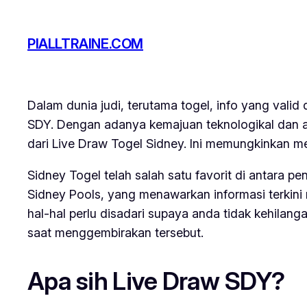
Skip
to
PIALLTRAINE.COM
content
Dalam dunia judi, terutama togel, info yang vali
SDY. Dengan adanya kemajuan teknologikal dan ak
dari Live Draw Togel Sidney. Ini memungkinkan mer
Sidney Togel telah salah satu favorit di antara 
Sidney Pools, yang menawarkan informasi terkini
hal-hal perlu disadari supaya anda tidak kehilan
saat menggembirakan tersebut.
Apa sih Live Draw SDY?