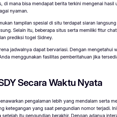
 di mana bisa mendapat berita terkini mengenai hasil
agai nyaman.
an tampilan spesial di situ terdapat siaran langsung 
. Selain itu, beberapa situs serta memiliki fitur chat
an prediksi togel Sidney.
karena jadwalnya dapat bervariasi. Dengan mengetahui
 Anda menggunakan fasilitas pemberitahuan jika tersed
 SDY Secara Waktu Nyata
menawarkan pengalaman lebih yang mendalam serta mena
g ketegangan yang saat pengundian nomor terjadi. I
 setelah itu pengundian berakhir. Dengan adanya inte