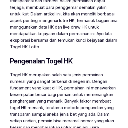
transparansi dan fairness dalam permainan dapat
terjaga, membuat para penggemar semakin yakin
untuk ikut. Dalam artikel ini, kita akan meneliti berbagai
aspek penting mengenai lotre HK, termasuk bagaimana
menggunakan data HK dan live draw HK untuk
mendapatkan kejayaan dalam permainan ini. Ayo kita
eksplorasi bersama dan temukan kunci kejayaan dalam
Togel HK Lotto.
Pengenalan Togel HK
Togel HK merupakan salah satu jenis permainan
numeral yang sangat terkenal di negeri ini. Dengan
fundament yang kuat di HK, permainan ini menawarkan
kesempatan besar bagi pemain untuk memenangkan
penghargaan yang menarik. Banyak faktor membuat
togel HK menarik, terutama metode pengundian yang
transparan sampai aneka jenis bet yang ada. Dalam
setiap undian, pemain bisa meramal nomor yang akan
keluar dan mengharapkan untuk menjadi juara.