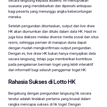
secara langsung kepada audiens. Ini menciptakan
suasana yang mendebarkan dan dipenuhi antisipasi
bagi peserta yang menunggu angka keberuntungan
mereka.
Setelah pengundian dituntaskan, output dari live draw
HK akan diumumkan dan ditulis dalam data HK. Hasil ini
juga bisa diakses melalui diverse media sosial dan situs
resmi, sehingga pemain di manapun dunia dapat
dengan mudah mengkonfirmasi output pengundian.
Dengan ini, live draw HK bukan hanya menyajikan data
secara langsung, tetapi juga memberikan kontribusi
pada pengalaman bermain togel yang lebih interaktif
dan informatif bagi seluruh penggemar togel HK.
Rahasia Sukses di Lotto HK
Bergabung dengan pengundian langsung hk secara
teratur adalah tindakan pertama yang krusial dalam
rangka mencapai sukses di hk togel. Dengan