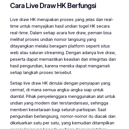
Cara Live Draw HK Berfungsi
Live draw HK merupakan proses yang jelas dan real-
time untuk menyajikan hasil undian togel HK secara
real-time. Dalam setiap acara live draw, pemain bisa
melihat proses undian nomor langsung yang
ditayangkan melalui beragam platform seperti situs
web atau saluran streaming. Dengan adanya live draw,
peserta dapat memastikan keaslian dan integritas dari
hasil pengundian, karena mereka dapat mengamati
setiap langkah proses tersebut.
Setiap live draw HK dimulai dengan penyiapan yang
cermat, di mana semua angka-angka siap untuk
diambil. Pihak penyelenggara menggunakan alat untuk
undian yang modern dan terstandarisasi, sehingga
memberi kesetaraan bagi seluruh partisipan. Saat
pengundian berlangsung, nomor-nomor itu diacak dan
dikeluarkan satu per satu, yang kemudian ditampilkan