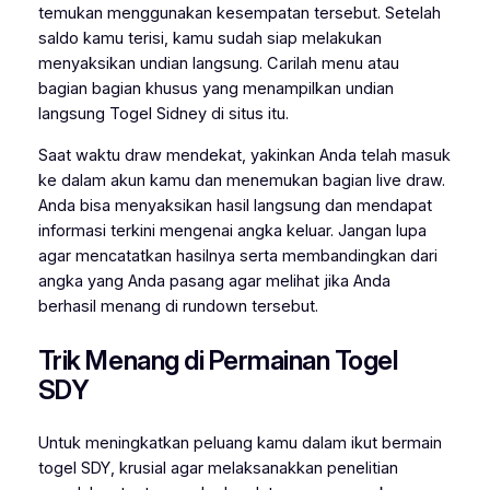
temukan menggunakan kesempatan tersebut. Setelah
saldo kamu terisi, kamu sudah siap melakukan
menyaksikan undian langsung. Carilah menu atau
bagian bagian khusus yang menampilkan undian
langsung Togel Sidney di situs itu.
Saat waktu draw mendekat, yakinkan Anda telah masuk
ke dalam akun kamu dan menemukan bagian live draw.
Anda bisa menyaksikan hasil langsung dan mendapat
informasi terkini mengenai angka keluar. Jangan lupa
agar mencatatkan hasilnya serta membandingkan dari
angka yang Anda pasang agar melihat jika Anda
berhasil menang di rundown tersebut.
Trik Menang di Permainan Togel
SDY
Untuk meningkatkan peluang kamu dalam ikut bermain
togel SDY, krusial agar melaksanakkan penelitian