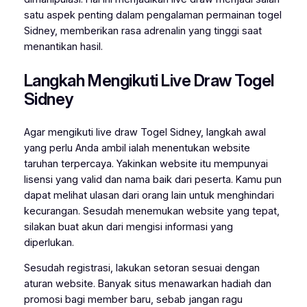
satu aspek penting dalam pengalaman permainan togel
Sidney, memberikan rasa adrenalin yang tinggi saat
menantikan hasil.
Langkah Mengikuti Live Draw Togel
Sidney
Agar mengikuti live draw Togel Sidney, langkah awal
yang perlu Anda ambil ialah menentukan website
taruhan terpercaya. Yakinkan website itu mempunyai
lisensi yang valid dan nama baik dari peserta. Kamu pun
dapat melihat ulasan dari orang lain untuk menghindari
kecurangan. Sesudah menemukan website yang tepat,
silakan buat akun dari mengisi informasi yang
diperlukan.
Sesudah registrasi, lakukan setoran sesuai dengan
aturan website. Banyak situs menawarkan hadiah dan
promosi bagi member baru, sebab jangan ragu