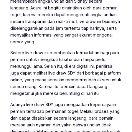
menampilkan angka undian dari Sidney secara
langsung. Acara ini begitu dinantikan oleh para pemain
togel, karena mereka dapat mengamati angka undian
secara transparan dan real-time. Live draw ini biasanya
diselenggarakan pada jam tertentu tiap harinya, serta
menyajikan informasi yang sangat akurat mengenai
nomor yang.
Sistem live draw ini memberikan kemudahan bagi para
pemain untuk mengikuti hasil undian tanpa perlu
menunggu lama. Selain itu, di era digital ini, pemirsa
juga dapat melihat live draw SDY dari berbagai platform
online, yang mana semakin mempermudah akses untuk
semua orang. Karena itu, pemain dapat langsung
mengetahui jika mereka beruntung di hari itu.
Adanya live draw SDY juga menguatkan kepercayaan
pemain terhadap permainan togel. Melalui proses yang
dan dapat disaksikan secara langsung, para pemain
merasa jauh nyaman dan yakin bahwa undian tidak
dimanipulasi. Hal ini menjadikan live draw menjadi salah