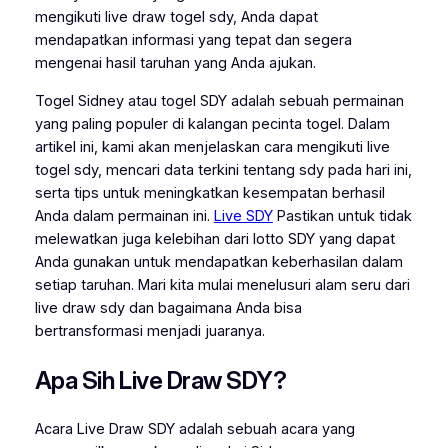
mengikuti live draw togel sdy, Anda dapat
mendapatkan informasi yang tepat dan segera
mengenai hasil taruhan yang Anda ajukan.
Togel Sidney atau togel SDY adalah sebuah permainan
yang paling populer di kalangan pecinta togel. Dalam
artikel ini, kami akan menjelaskan cara mengikuti live
togel sdy, mencari data terkini tentang sdy pada hari ini,
serta tips untuk meningkatkan kesempatan berhasil
Anda dalam permainan ini.
Live SDY
Pastikan untuk tidak
melewatkan juga kelebihan dari lotto SDY yang dapat
Anda gunakan untuk mendapatkan keberhasilan dalam
setiap taruhan. Mari kita mulai menelusuri alam seru dari
live draw sdy dan bagaimana Anda bisa
bertransformasi menjadi juaranya.
Apa Sih Live Draw SDY?
Acara Live Draw SDY adalah sebuah acara yang