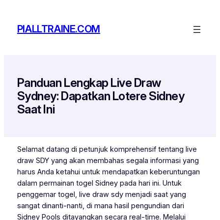
Skip
to
PIALLTRAINE.COM
content
Panduan Lengkap Live Draw
Sydney: Dapatkan Lotere Sidney
Saat Ini
Selamat datang di petunjuk komprehensif tentang live
draw SDY yang akan membahas segala informasi yang
harus Anda ketahui untuk mendapatkan keberuntungan
dalam permainan togel Sidney pada hari ini. Untuk
penggemar togel, live draw sdy menjadi saat yang
sangat dinanti-nanti, di mana hasil pengundian dari
Sidney Pools ditayangkan secara real-time. Melalui