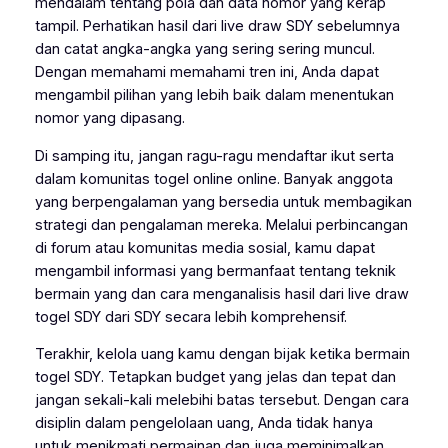
mendalam tentang pola dan data nomor yang kerap
tampil. Perhatikan hasil dari live draw SDY sebelumnya
dan catat angka-angka yang sering sering muncul.
Dengan memahami memahami tren ini, Anda dapat
mengambil pilihan yang lebih baik dalam menentukan
nomor yang dipasang.
Di samping itu, jangan ragu-ragu mendaftar ikut serta
dalam komunitas togel online online. Banyak anggota
yang berpengalaman yang bersedia untuk membagikan
strategi dan pengalaman mereka. Melalui perbincangan
di forum atau komunitas media sosial, kamu dapat
mengambil informasi yang bermanfaat tentang teknik
bermain yang dan cara menganalisis hasil dari live draw
togel SDY dari SDY secara lebih komprehensif.
Terakhir, kelola uang kamu dengan bijak ketika bermain
togel SDY. Tetapkan budget yang jelas dan tepat dan
jangan sekali-kali melebihi batas tersebut. Dengan cara
disiplin dalam pengelolaan uang, Anda tidak hanya
untuk menikmati permainan dan juga meminimalkan