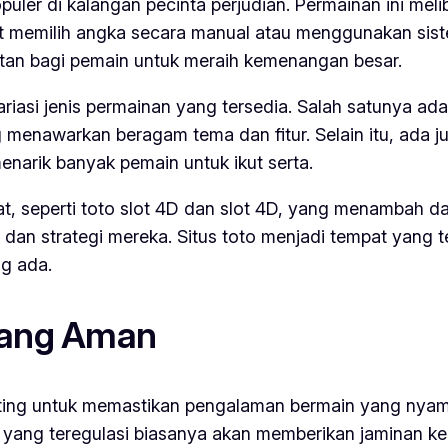
puler di kalangan pecinta perjudian. Permainan ini me
at memilih angka secara manual atau menggunakan sist
atan bagi pemain untuk meraih kemenangan besar.
ariasi jenis permainan yang tersedia. Salah satunya ad
enawarkan beragam tema dan fitur. Selain itu, ada jug
narik banyak pemain untuk ikut serta.
at, seperti toto slot 4D dan slot 4D, yang menambah d
 dan strategi mereka. Situs toto menjadi tempat yang
ng ada.
 yang Aman
nting untuk memastikan pengalaman bermain yang nya
Situs yang teregulasi biasanya akan memberikan jaminan