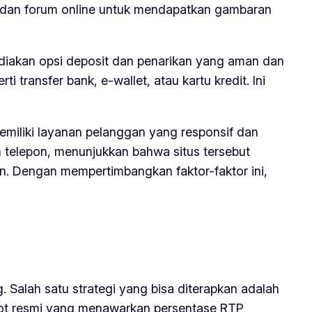
na dan forum online untuk mendapatkan gambaran
ediakan opsi deposit dan penarikan yang aman dan
transfer bank, e-wallet, atau kartu kredit. Ini
memiliki layanan pelanggan yang responsif dan
n telepon, menunjukkan bahwa situs tersebut
. Dengan mempertimbangkan faktor-faktor ini,
Salah satu strategi yang bisa diterapkan adalah
slot resmi yang menawarkan persentase RTP