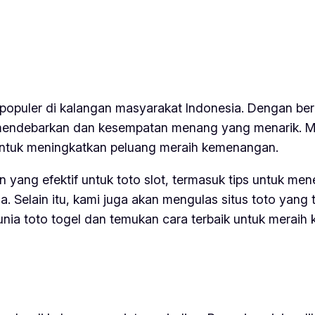
populer di kalangan masyarakat Indonesia. Dengan berba
endebarkan dan kesempatan menang yang menarik. Mesk
ntuk meningkatkan peluang meraih kemenangan.
n yang efektif untuk toto slot, termasuk tips untuk men
Selain itu, kami juga akan mengulas situs toto yang
ia toto togel dan temukan cara terbaik untuk meraih