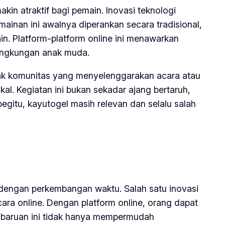
n atraktif bagi pemain. Inovasi teknologi
inan ini awalnya diperankan secara tradisional,
n. Platform-platform online ini menawarkan
 lingkungan anak muda.
nyak komunitas yang menyelenggarakan acara atau
kal. Kegiatan ini bukan sekadar ajang bertaruh,
gitu, kayutogel masih relevan dan selalu salah
n dengan perkembangan waktu. Salah satu inovasi
ara online. Dengan platform online, orang dapat
embaruan ini tidak hanya mempermudah