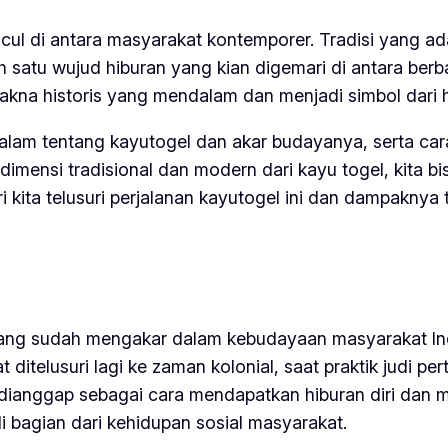
cul di antara masyarakat kontemporer. Tradisi yang
 satu wujud hiburan yang kian digemari di antara berb
makna historis yang mendalam dan menjadi simbol dari
h dalam tentang kayutogel dan akar budayanya, serta c
ensi tradisional dan modern dari kayu togel, kita bi
i kita telusuri perjalanan kayutogel ini dan dampaknya
yang sudah mengakar dalam kebudayaan masyarakat In
itelusuri lagi ke zaman kolonial, saat praktik judi per
dianggap sebagai cara mendapatkan hiburan diri dan m
 bagian dari kehidupan sosial masyarakat.