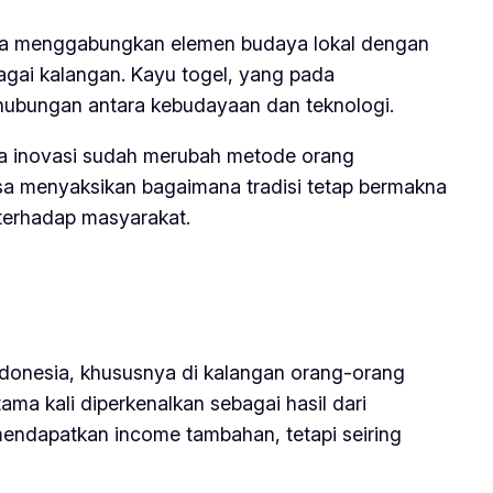
 ada menggabungkan elemen budaya lokal dengan
agai kalangan. Kayu togel, yang pada
 hubungan antara kebudayaan dan teknologi.
ara inovasi sudah merubah metode orang
sa menyaksikan bagaimana tradisi tetap bermakna
 terhadap masyarakat.
donesia, khususnya di kalangan orang-orang
tama kali diperkenalkan sebagai hasil dari
endapatkan income tambahan, tetapi seiring