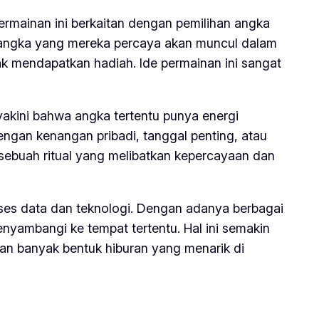
ermainan ini berkaitan dengan pemilihan angka
 angka yang mereka percaya akan muncul dalam
hak mendapatkan hadiah. Ide permainan ini sangat
akini bahwa angka tertentu punya energi
ngan kenangan pribadi, tanggal penting, atau
 sebuah ritual yang melibatkan kepercayaan dan
kses data dan teknologi. Dengan adanya berbagai
nyambangi ke tempat tertentu. Hal ini semakin
an banyak bentuk hiburan yang menarik di