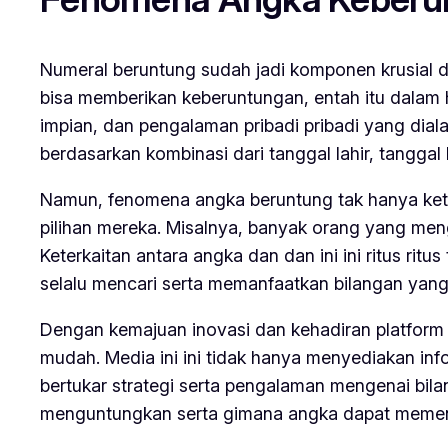
Numeral beruntung sudah jadi komponen krusial 
bisa memberikan keberuntungan, entah itu dalam hid
impian, dan pengalaman pribadi pribadi yang dial
berdasarkan kombinasi dari tanggal lahir, tangga
Namun, fenomena angka beruntung tak hanya kete
pilihan mereka. Misalnya, banyak orang yang men
Keterkaitan antara angka dan dan ini ini ritus r
selalu mencari serta memanfaatkan bilangan yan
Dengan kemajuan inovasi dan kehadiran platform
mudah. Media ini ini tidak hanya menyediakan in
bertukar strategi serta pengalaman mengenai bi
menguntungkan serta gimana angka dapat memeng