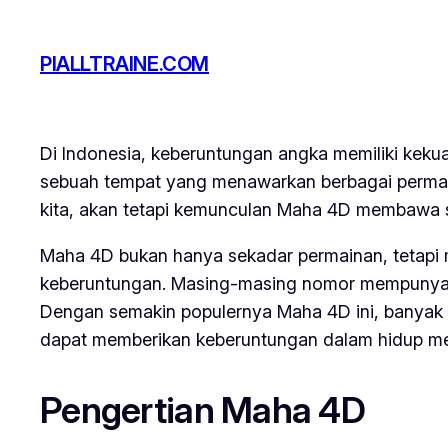
Skip
to
PIALLTRAINE.COM
content
Di Indonesia, keberuntungan angka memiliki kekua
sebuah tempat yang menawarkan berbagai permain
kita, akan tetapi kemunculan Maha 4D membawa s
Maha 4D bukan hanya sekadar permainan, tetapi m
keberuntungan. Masing-masing nomor mempunyai ma
Dengan semakin populernya Maha 4D ini, banyak
dapat memberikan keberuntungan dalam hidup me
Pengertian Maha 4D