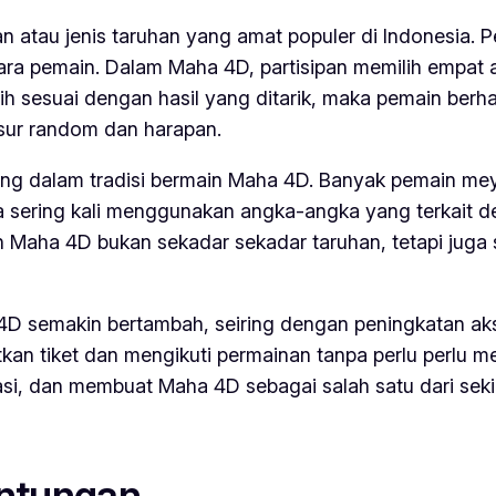
 atau jenis taruhan yang amat populer di Indonesia. P
ra pemain. Dalam Maha 4D, partisipan memilih empat
lih sesuai dengan hasil yang ditarik, maka pemain ber
nsur random dan harapan.
ng dalam tradisi bermain Maha 4D. Banyak pemain mey
a sering kali menggunakan angka-angka yang terkait de
an Maha 4D bukan sekadar sekadar taruhan, tetapi juga
 4D semakin bertambah, seiring dengan peningkatan a
an tiket dan mengikuti permainan tanpa perlu perlu me
i, dan membuat Maha 4D sebagai salah satu dari seki
ntungan