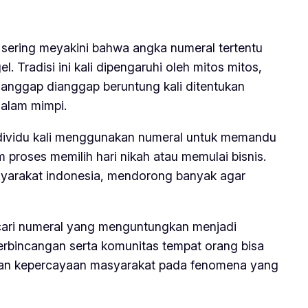
sering meyakini bahwa angka numeral tertentu
 Tradisi ini kali dipengaruhi oleh mitos mitos,
dianggap dianggap beruntung kali ditentukan
dalam mimpi.
ndividu kali menggunakan numeral untuk memandu
roses memilih hari nikah atau memulai bisnis.
masyarakat indonesia, mendorong banyak agar
-cari numeral yang menguntungkan menjadi
erbincangan serta komunitas tempat orang bisa
atkan kepercayaan masyarakat pada fenomena yang