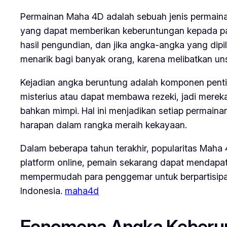
Permainan Maha 4D adalah sebuah jenis permainan
yang dapat memberikan keberuntungan kepada pa
hasil pengundian, dan jika angka-angka yang dipi
menarik bagi banyak orang, karena melibatkan u
Kejadian angka beruntung adalah komponen penti
misterius atau dapat membawa rezeki, jadi merek
bahkan mimpi. Hal ini menjadikan setiap permain
harapan dalam rangka meraih kekayaan.
Dalam beberapa tahun terakhir, popularitas Maha
platform online, pemain sekarang dapat mendapatk
mempermudah para penggemar untuk berpartisipas
Indonesia.
maha4d
Fenomena Angka Keberu