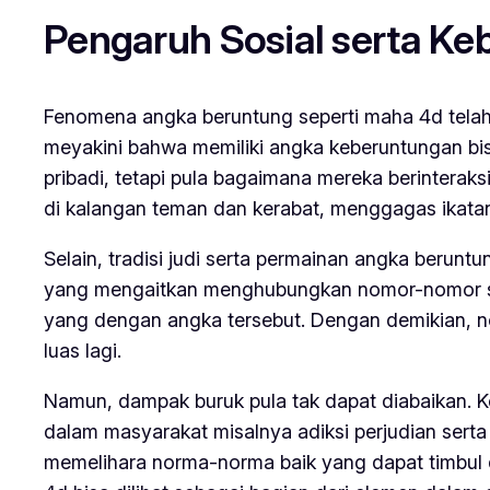
Pengaruh Sosial serta K
Fenomena angka beruntung seperti maha 4d telah 
meyakini bahwa memiliki angka keberuntungan bi
pribadi, tetapi pula bagaimana mereka berintera
di kalangan teman dan kerabat, menggagas ikata
Selain, tradisi judi serta permainan angka berunt
yang mengaitkan menghubungkan nomor-nomor spes
yang dengan angka tersebut. Dengan demikian, no
luas lagi.
Namun, dampak buruk pula tak dapat diabaikan.
dalam masyarakat misalnya adiksi perjudian ser
memelihara norma-norma baik yang dapat timbul