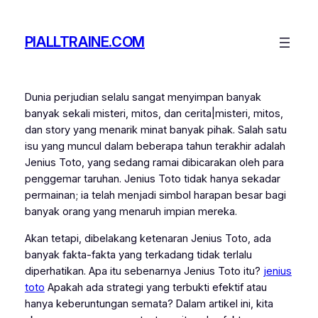
Skip
to
PIALLTRAINE.COM
content
Dunia perjudian selalu sangat menyimpan banyak
banyak sekali misteri, mitos, dan cerita|misteri, mitos,
dan story yang menarik minat banyak pihak. Salah satu
isu yang muncul dalam beberapa tahun terakhir adalah
Jenius Toto, yang sedang ramai dibicarakan oleh para
penggemar taruhan. Jenius Toto tidak hanya sekadar
permainan; ia telah menjadi simbol harapan besar bagi
banyak orang yang menaruh impian mereka.
Akan tetapi, dibelakang ketenaran Jenius Toto, ada
banyak fakta-fakta yang terkadang tidak terlalu
diperhatikan. Apa itu sebenarnya Jenius Toto itu?
jenius
toto
Apakah ada strategi yang terbukti efektif atau
hanya keberuntungan semata? Dalam artikel ini, kita