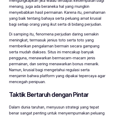
mengungkapkan jika walau terdapat kesempatan bagi
menang, juga ada beraneka hal yang mungkin
menyebabkan hasil permainan. Karena itu, pemahaman
yang baik tentang bahaya serta peluang amat krusial
bagi setiap orang yang ikut serta di bidang perjudian.
Di samping itu, fenomena perjudian daring semakin
meningkat, termasuk jenius toto serta toto yang
memberikan pengalaman bermain secara gampang
serta mudah diakses. Situs ini mencakup banyak
pengguna, menawarkan bermacam-macam jenis
permainan, dan sering menawarkan bonus menarik.
Namun, krusial bagi mengetahui regulasi serta
menjamin bahwa platform yang dipakai tepercaya agar
mencegah penipuan.
Taktik Bertaruh dengan Pintar
Dalam dunia taruhan, menyusun strategi yang tepat
benar sangat penting untuk menyempurnakan peluang