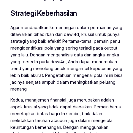
Strategi Keberhasilan
Agar mendapatkan kemenangan dalam permainan yang
ditawarkan dihadirkan dari dewi4d, krusial untuk punya
strategi yang baik efektif. Pertama-tama, pemain perlu
mengidentifikasi pola yang sering terjadi pada output
yang lalu. Dengan menganalisis data dan angka-angka
yang tersedia pada dewi4d, Anda dapat menemukan
trend yang menolong untuk mengambil keputusan yang
lebih baik akurat. Pengetahuan mengenai pola ini ini bisa
jadinya senjata ampuh dalam meningkatkan peluang
menang.
Kedua, manajemen finansial juga merupakan adalah
aspek krusial yang tidak dapat diabaikan. Pemain harus
menetapkan batas bagi diri sendiri, baik dalam
meletakkan taruhan ataupun juga dalam mengelola
keuntungan kemenangan. Dengan menggunakan