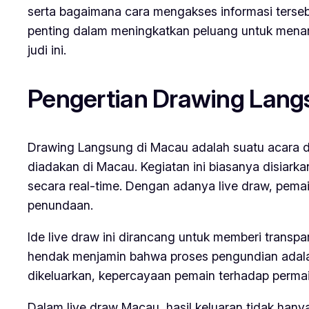
serta bagaimana cara mengakses informasi terseb
penting dalam meningkatkan peluang untuk menang
judi ini.
Pengertian Drawing Lan
Drawing Langsung di Macau adalah suatu acara d
diadakan di Macau. Kegiatan ini biasanya disiarka
secara real-time. Dengan adanya live draw, pemai
penundaan.
Ide live draw ini dirancang untuk memberi transp
hendak menjamin bahwa proses pengundian adalah
dikeluarkan, kepercayaan pemain terhadap permai
Dalam live draw Macau, hasil keluaran tidak hanya