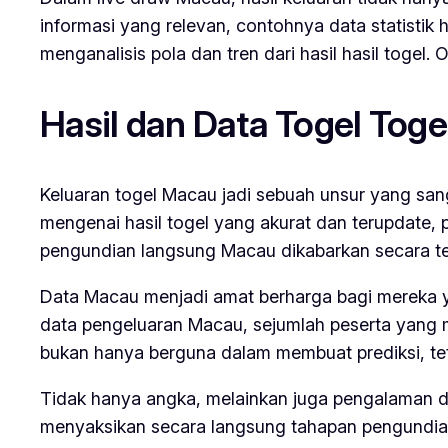
informasi yang relevan, contohnya data statistik
menganalisis pola dan tren dari hasil hasil togel.
Hasil dan Data Togel Tog
Keluaran togel Macau jadi sebuah unsur yang sang
mengenai hasil togel yang akurat dan terupdate, 
pengundian langsung Macau dikabarkan secara ter
Data Macau menjadi amat berharga bagi mereka ya
data pengeluaran Macau, sejumlah peserta yang 
bukan hanya berguna dalam membuat prediksi, te
Tidak hanya angka, melainkan juga pengalaman d
menyaksikan secara langsung tahapan pengundian