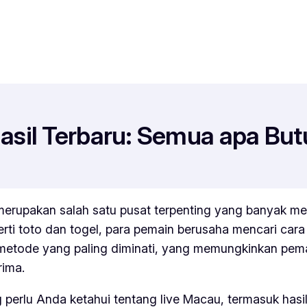
Hasil Terbaru: Semua apa Bu
erupakan salah satu pusat terpenting yang banyak me
ti toto dan togel, para pemain berusaha mencari cara 
 metode yang paling diminati, yang memungkinkan pema
rima.
 perlu Anda ketahui tentang live Macau, termasuk hasil