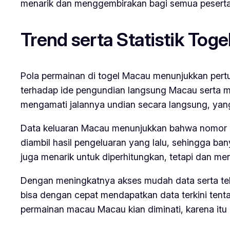
menarik dan menggembirakan bagi semua peserta
Trend serta Statistik Tog
Pola permainan di togel Macau menunjukkan pert
terhadap ide pengundian langsung Macau serta men
mengamati jalannya undian secara langsung, yang
Data keluaran Macau menunjukkan bahwa nomor spe
diambil hasil pengeluaran yang lalu, sehingga ban
juga menarik untuk diperhitungkan, tetapi dan me
Dengan meningkatnya akses mudah data serta tek
bisa dengan cepat mendapatkan data terkini tenta
permainan macau Macau kian diminati, karena itu 