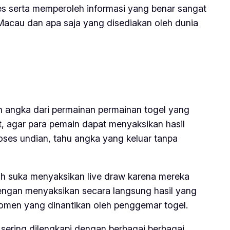
es serta memperoleh informasi yang benar sangat
Macau dan apa saja yang disediakan oleh dunia
 angka dari permainan permainan togel yang
et, agar para pemain dapat menyaksikan hasil
oses undian, tahu angka yang keluar tanpa
bih suka menyaksikan live draw karena mereka
engan menyaksikan secara langsung hasil yang
momen yang dinantikan oleh penggemar togel.
n sering dilengkapi dengan berbagai berbagai