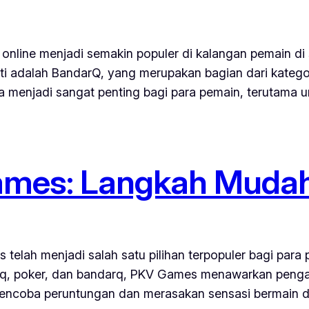
u online menjadi semakin populer di kalangan pemain di 
ti adalah BandarQ, yang merupakan bagian dari katego
ya menjadi sangat penting bagi para pemain, terutam
ames: Langkah Muda
elah menjadi salah satu pilihan terpopuler bagi para 
oqq, poker, dan bandarq, PKV Games menawarkan peng
ncoba peruntungan dan merasakan sensasi bermain di si