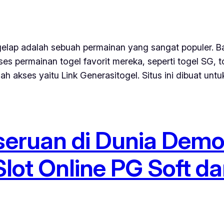
o gelap adalah sebuah permainan yang sangat populer. 
 permainan togel favorit mereka, seperti togel SG, to
 akses yaitu Link Generasitogel. Situs ini dibuat u
ruan di Dunia Demo 
lot Online PG Soft d