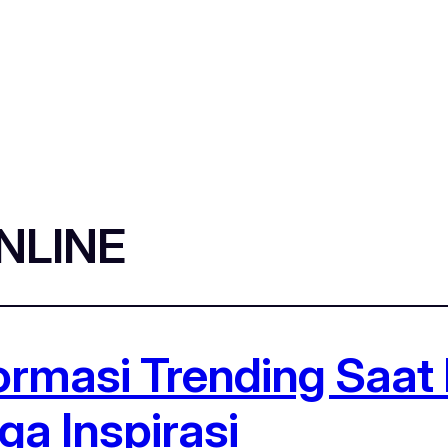
NLINE
rmasi Trending Saat I
ga Inspirasi