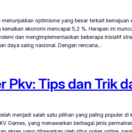
 menunjukkan optimisme yang besar terkait kemajuan 
 kenaikan ekonomi mencapai 5,2 %. Harapan ini muncu
demi dan mengimplementasikan beberapa inisiatif stra
kan daya saing nasional. Dengan rencana…
Pkv: Tips dan Trik da
telah menjadi salah satu pilihan yang paling populer di
V Games, yang menawarkan berbagai jenis permainan p
 akses yang ditawarkan oleh situs poker online, par