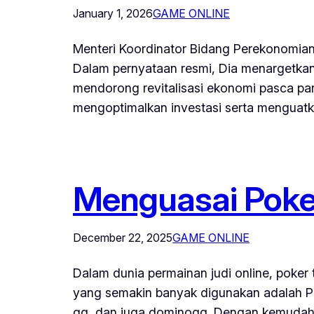
January 1, 2026
GAME ONLINE
Menteri Koordinator Bidang Perekonomian
Dalam pernyataan resmi, Dia menargetkan
mendorong revitalisasi ekonomi pasca pan
mengoptimalkan investasi serta menguat
Menguasai Poker 
December 22, 2025
GAME ONLINE
Dalam dunia permainan judi online, poker 
yang semakin banyak digunakan adalah PK
qq, dan juga dominoqq. Dengan kemudahan