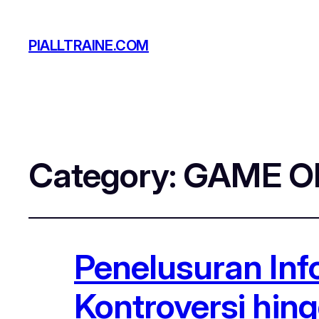
PIALLTRAINE.COM
Category:
GAME O
Penelusuran Info
Kontroversi hing