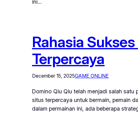
ini…
Rahasia Sukses 
Terpercaya
December 15, 2025
GAME ONLINE
Domino Qiu Qiu telah menjadi salah satu 
situs terpercaya untuk bermain, pemain
dalam permainan ini, ada beberapa strateg