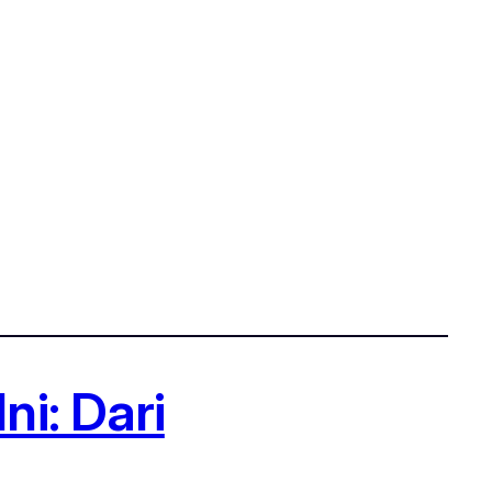
ni: Dari