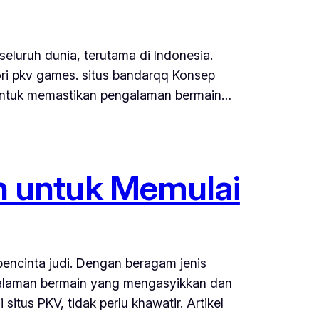
seluruh dunia, terutama di Indonesia.
ri pkv games. situs bandarqq Konsep
a untuk memastikan pengalaman bermain…
h untuk Memulai
pencinta judi. Dengan beragam jenis
alaman bermain yang mengasyikkan dan
tus PKV, tidak perlu khawatir. Artikel