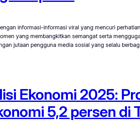
dengan informasi-informasi viral yang mencuri perhatia
en yang membangkitkan semangat serta menggugah jiwa
ngan jutaan pengguna media sosial yang selalu berbagi
si Ekonomi 2025: Pr
onomi 5,2 persen di 