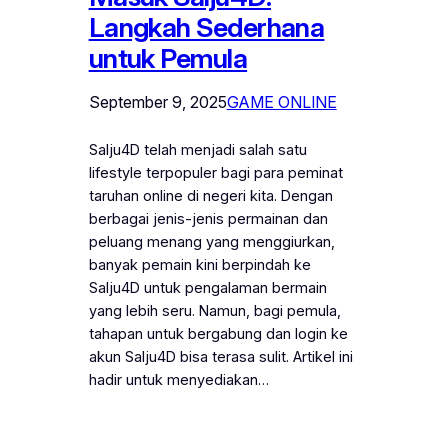
Langkah Sederhana
untuk Pemula
September 9, 2025
GAME ONLINE
Salju4D telah menjadi salah satu
lifestyle terpopuler bagi para peminat
taruhan online di negeri kita. Dengan
berbagai jenis-jenis permainan dan
peluang menang yang menggiurkan,
banyak pemain kini berpindah ke
Salju4D untuk pengalaman bermain
yang lebih seru. Namun, bagi pemula,
tahapan untuk bergabung dan login ke
akun Salju4D bisa terasa sulit. Artikel ini
hadir untuk menyediakan…