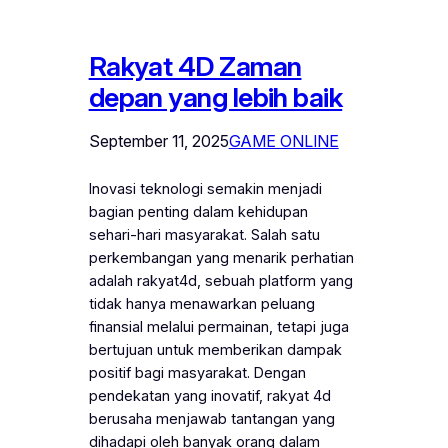
Rakyat 4D Zaman
depan yang lebih baik
September 11, 2025
GAME ONLINE
Inovasi teknologi semakin menjadi
bagian penting dalam kehidupan
sehari-hari masyarakat. Salah satu
perkembangan yang menarik perhatian
adalah rakyat4d, sebuah platform yang
tidak hanya menawarkan peluang
finansial melalui permainan, tetapi juga
bertujuan untuk memberikan dampak
positif bagi masyarakat. Dengan
pendekatan yang inovatif, rakyat 4d
berusaha menjawab tantangan yang
dihadapi oleh banyak orang dalam