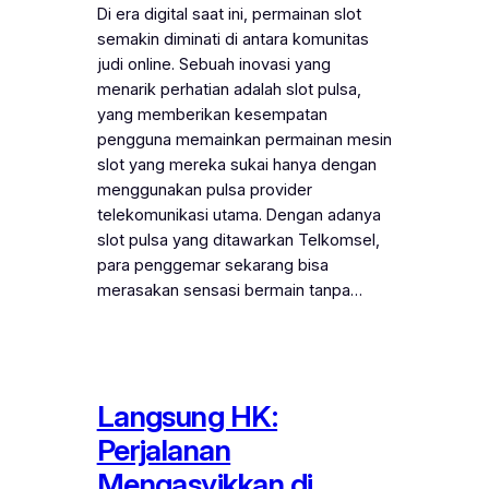
Di era digital saat ini, permainan slot
semakin diminati di antara komunitas
judi online. Sebuah inovasi yang
menarik perhatian adalah slot pulsa,
yang memberikan kesempatan
pengguna memainkan permainan mesin
slot yang mereka sukai hanya dengan
menggunakan pulsa provider
telekomunikasi utama. Dengan adanya
slot pulsa yang ditawarkan Telkomsel,
para penggemar sekarang bisa
merasakan sensasi bermain tanpa…
Langsung HK:
Perjalanan
Mengasyikkan di