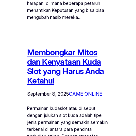
harapan, di mana beberapa petaruh
menantikan Keputusan yang bisa bisa
mengubah nasib mereka…
Membongkar Mitos
dan Kenyataan Kuda
Slot yang Harus Anda
Ketahui
September 8, 2025
GAME ONLINE
Permainan kudaslot atau di sebut
dengan julukan slot kuda adalah tipe
jenis permainan yang semakin semakin
terkenal di antara para pencinta