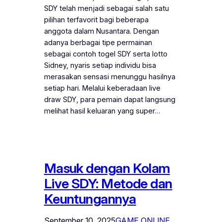
SDY telah menjadi sebagai salah satu
pilihan terfavorit bagi beberapa
anggota dalam Nusantara. Dengan
adanya berbagai tipe permainan
sebagai contoh togel SDY serta lotto
Sidney, nyaris setiap individu bisa
merasakan sensasi menunggu hasilnya
setiap hari. Melalui keberadaan live
draw SDY, para pemain dapat langsung
melihat hasil keluaran yang super…
Masuk dengan Kolam
Live SDY: Metode dan
Keuntungannya
September 10, 2025
GAME ONLINE