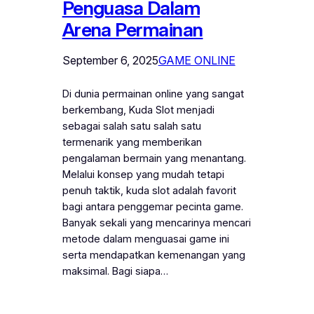
Penguasa Dalam
Arena Permainan
September 6, 2025
GAME ONLINE
Di dunia permainan online yang sangat
berkembang, Kuda Slot menjadi
sebagai salah satu salah satu
termenarik yang memberikan
pengalaman bermain yang menantang.
Melalui konsep yang mudah tetapi
penuh taktik, kuda slot adalah favorit
bagi antara penggemar pecinta game.
Banyak sekali yang mencarinya mencari
metode dalam menguasai game ini
serta mendapatkan kemenangan yang
maksimal. Bagi siapa…