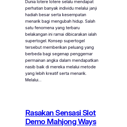
Dunia lotere lotere selalu mendapat
perhatian banyak individu melalui janji
hadiah besar serta kesempatan
menarik bagi mengubah hidup. Salah
satu fenomena yang terbaru
belakangan ini ramai dibicarakan ialah
supertogel. Konsep supertogel
tersebut memberikan peluang yang
berbeda bagi segenap penggemar
permainan angka dalam mendapatkan
nasib baik di mereka melalui metode
yang lebih kreatif serta menarik.
Melalui…
Rasakan Sensasi Slot
Demo Mahjong Ways