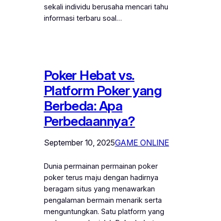
sekali individu berusaha mencari tahu
informasi terbaru soal…
Poker Hebat vs.
Platform Poker yang
Berbeda: Apa
Perbedaannya?
September 10, 2025
GAME ONLINE
Dunia permainan permainan poker
poker terus maju dengan hadirnya
beragam situs yang menawarkan
pengalaman bermain menarik serta
menguntungkan. Satu platform yang