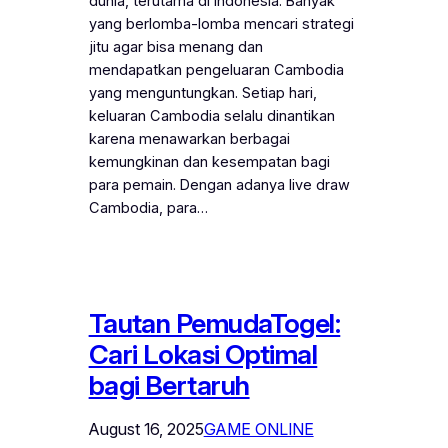
dunia, terutama di Indonesia. Banyak
yang berlomba-lomba mencari strategi
jitu agar bisa menang dan
mendapatkan pengeluaran Cambodia
yang menguntungkan. Setiap hari,
keluaran Cambodia selalu dinantikan
karena menawarkan berbagai
kemungkinan dan kesempatan bagi
para pemain. Dengan adanya live draw
Cambodia, para…
Tautan PemudaTogel:
Cari Lokasi Optimal
bagi Bertaruh
August 16, 2025
GAME ONLINE