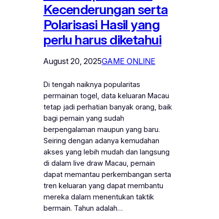
Kecenderungan serta
Polarisasi Hasil yang
perlu harus diketahui
August 20, 2025
GAME ONLINE
Di tengah naiknya popularitas
permainan togel, data keluaran Macau
tetap jadi perhatian banyak orang, baik
bagi pemain yang sudah
berpengalaman maupun yang baru.
Seiring dengan adanya kemudahan
akses yang lebih mudah dan langsung
di dalam live draw Macau, pemain
dapat memantau perkembangan serta
tren keluaran yang dapat membantu
mereka dalam menentukan taktik
bermain. Tahun adalah…