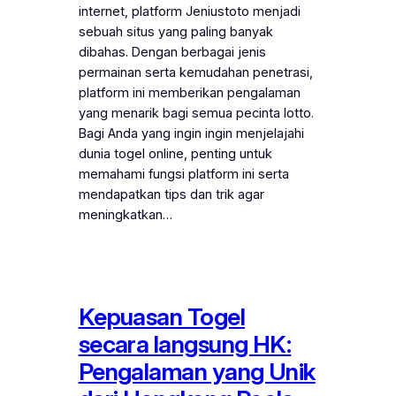
internet, platform Jeniustoto menjadi
sebuah situs yang paling banyak
dibahas. Dengan berbagai jenis
permainan serta kemudahan penetrasi,
platform ini memberikan pengalaman
yang menarik bagi semua pecinta lotto.
Bagi Anda yang ingin ingin menjelajahi
dunia togel online, penting untuk
memahami fungsi platform ini serta
mendapatkan tips dan trik agar
meningkatkan…
Kepuasan Togel
secara langsung HK:
Pengalaman yang Unik