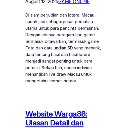
August 12, 2025
GAME ONLINE
Di alam perjudian dan lotere, Macau
sudah jadi sebagai pusat perhatian
utama untuk para pencinta permainan.
Dengan adanya beragam tipe game
termasuk ditawarkan, termasuk game
Toto dan data undian 5D yang menarik,
data tentang hasil dan hasil lotere
menjadi sangat penting untuk para
pemain. Setiap hari, ribuan individu
menantikan live draw Macau untuk
mengetahui nomor-nomor…
Website Warga88:
Ulasan Detail dan