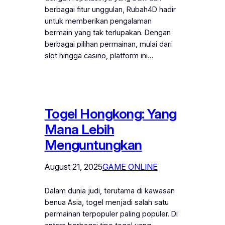
berbagai fitur unggulan, Rubah4D hadir
untuk memberikan pengalaman
bermain yang tak terlupakan. Dengan
berbagai pilihan permainan, mulai dari
slot hingga casino, platform ini…
Togel Hongkong: Yang
Mana Lebih
Menguntungkan
August 21, 2025
GAME ONLINE
Dalam dunia judi, terutama di kawasan
benua Asia, togel menjadi salah satu
permainan terpopuler paling populer. Di