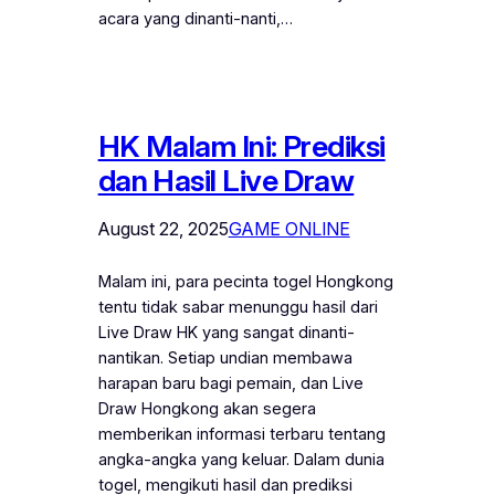
acara yang dinanti-nanti,…
HK Malam Ini: Prediksi
dan Hasil Live Draw
August 22, 2025
GAME ONLINE
Malam ini, para pecinta togel Hongkong
tentu tidak sabar menunggu hasil dari
Live Draw HK yang sangat dinanti-
nantikan. Setiap undian membawa
harapan baru bagi pemain, dan Live
Draw Hongkong akan segera
memberikan informasi terbaru tentang
angka-angka yang keluar. Dalam dunia
togel, mengikuti hasil dan prediksi