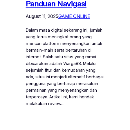
Panduan Navigasi
August 11, 2025
GAME ONLINE
Dalam masa digital sekarang ini, jumlah
yang terus meningkat orang yang
mencari platform menyenangkan untuk
bermain-main serta bertaruhan di
internet. Salah satu situs yang ramai
dibicarakan adalah Warga88. Melalui
sejumlah fitur dan kemudahan yang
ada, situs ini menjadi alternatif berbagai
pengguna yang berharap merasakan
permainan yang menyenangkan dan
terpercaya. Artikel ini, kami hendak
melakukan review…