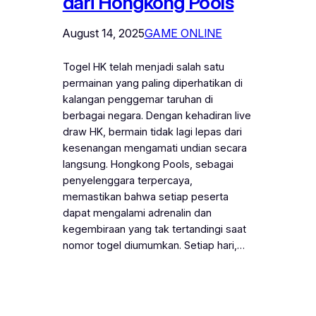
dari Hongkong Pools
August 14, 2025
GAME ONLINE
Togel HK telah menjadi salah satu
permainan yang paling diperhatikan di
kalangan penggemar taruhan di
berbagai negara. Dengan kehadiran live
draw HK, bermain tidak lagi lepas dari
kesenangan mengamati undian secara
langsung. Hongkong Pools, sebagai
penyelenggara terpercaya,
memastikan bahwa setiap peserta
dapat mengalami adrenalin dan
kegembiraan yang tak tertandingi saat
nomor togel diumumkan. Setiap hari,…