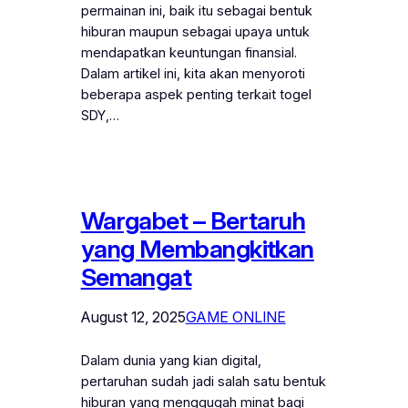
permainan ini, baik itu sebagai bentuk
hiburan maupun sebagai upaya untuk
mendapatkan keuntungan finansial.
Dalam artikel ini, kita akan menyoroti
beberapa aspek penting terkait togel
SDY,…
Wargabet – Bertaruh
yang Membangkitkan
Semangat
August 12, 2025
GAME ONLINE
Dalam dunia yang kian digital,
pertaruhan sudah jadi salah satu bentuk
hiburan yang menggugah minat bagi