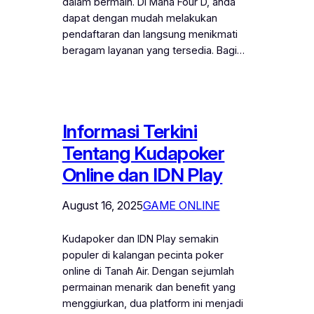
dalam bermain. Di Maha Four D, anda
dapat dengan mudah melakukan
pendaftaran dan langsung menikmati
beragam layanan yang tersedia. Bagi…
Informasi Terkini
Tentang Kudapoker
Online dan IDN Play
August 16, 2025
GAME ONLINE
Kudapoker dan IDN Play semakin
populer di kalangan pecinta poker
online di Tanah Air. Dengan sejumlah
permainan menarik dan benefit yang
menggiurkan, dua platform ini menjadi