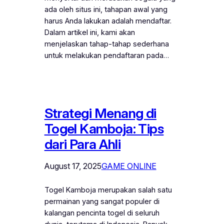
ada oleh situs ini, tahapan awal yang
harus Anda lakukan adalah mendaftar.
Dalam artikel ini, kami akan
menjelaskan tahap-tahap sederhana
untuk melakukan pendaftaran pada…
Strategi Menang di
Togel Kamboja: Tips
dari Para Ahli
August 17, 2025
GAME ONLINE
Togel Kamboja merupakan salah satu
permainan yang sangat populer di
kalangan pencinta togel di seluruh